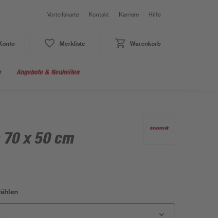
Vorteilskarte
Kontakt
Karriere
Hilfe
Konto
Merkliste
Warenkorb
e
Angebote & Neuheiten
 70 x 50 cm
wählen