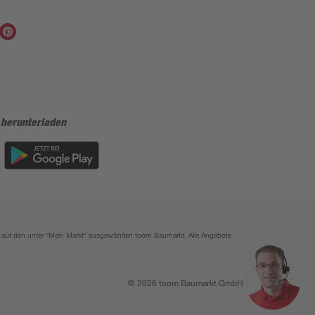
 herunterladen
ich auf den unter "Mein Markt" ausgewählten toom Baumarkt. Alle Angebote
© 2026 toom Baumarkt GmbH