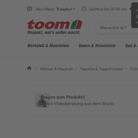
Mein Markt:
Troisdorf
Geöffnet bis 20:00 Uhr
H
e
Werkstatt & Maschinen
Bauen & Renovieren
Bad & 
/
Wohnen & Haushalt
/
Teppiche & Teppichböden
/
Fußm
Fragen zum Produkt?
Sofort-Videoberatung aus dem Markt