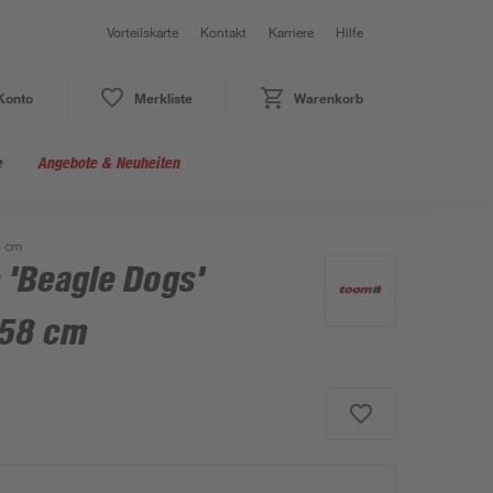
Vorteilskarte
Kontakt
Karriere
Hilfe
Konto
Merkliste
Warenkorb
e
Angebote & Neuheiten
8 cm
 'Beagle Dogs'
 58 cm