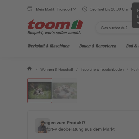
Mein Markt:
Troisdorf
Geöffnet bis 20:00 Uhr
H
e
Werkstatt & Maschinen
Bauen & Renovieren
Bad & 
/
Wohnen & Haushalt
/
Teppiche & Teppichböden
/
Fußm
Fragen zum Produkt?
Sofort-Videoberatung aus dem Markt