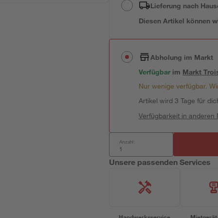
Lieferung nach Haus
Diesen Artikel können wir
Abholung im Markt
Verfügbar
im
Markt
Troi
Nur wenige verfügbar. Wir
Artikel wird 3 Tage für dic
Verfügbarkeit in anderen
Anzahl:
Unsere passenden Services
Handwerksservice
Mietgerät