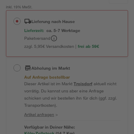
inkl. 19% MwSt.
Lieferung nach Hause
Lieferzeit:
ca. 5-7 Werktage
Paketversand
zzgl. 5,95€ Versandkosten |
frei ab 59€
Abholung im Markt
Auf Anfrage bestellbar
Dieser Artikel ist im Markt
Troisdorf
aktuell nicht
vorrätig. Du kannst uns aber eine Anfrage
schicken und wir bestellen ihn für dich (ggf. zzgl.
Transportkosten).
Artikel anfragen
>
Verfügbar in Deiner Nähe:
Köln-Zollstock
(
14,7
 Km)