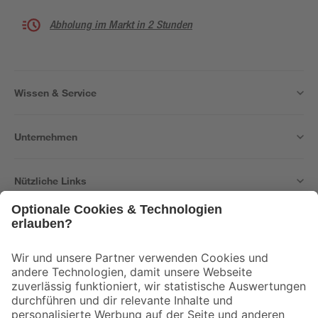
Abholung im Markt in 2 Stunden
Wissen & Service
Unternehmen
Nützliche Links
Bleib auf dem Laufenden mit unserem Newsletter
Der toom Newsletter: Keine Angebote und Aktionen mehr verpassen!
Zur Newsletter Anmeldung