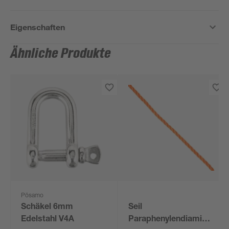
Eigenschaften
Ähnliche Produkte
Pösamo
Schäkel 6mm
Seil
Edelstahl V4A
Paraphenylendiamin