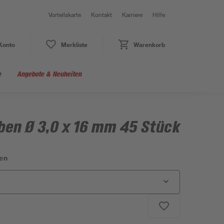
Vorteilskarte
Kontakt
Karriere
Hilfe
Konto
Merkliste
Warenkorb
e
Angebote & Neuheiten
ben Ø 3,0 x 16 mm 45 Stück
en