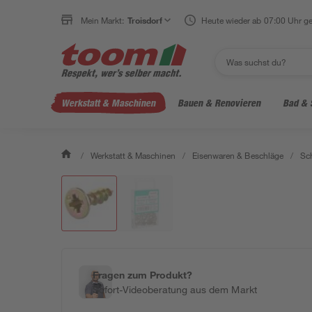
Mein Markt:
Troisdorf
Heute wieder ab 07:00 Uhr ge
Werkstatt & Maschinen
Bauen & Renovieren
Bad & 
/
Werkstatt & Maschinen
/
Eisenwaren & Beschläge
/
Sc
Fragen zum Produkt?
Sofort-Videoberatung aus dem Markt