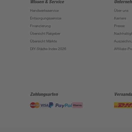
Wissen & Service
Unterne
Handwerksservice
Über uns
Entsorgungsservice
Karriere
Finanzierung
Presse
Übersicht Ratgeber
Nachhaltigk
Übersicht Märkte
Auszeichn
DIY-Städte-Index 2026
Affiliate-
Zahlungsarten
Versanda