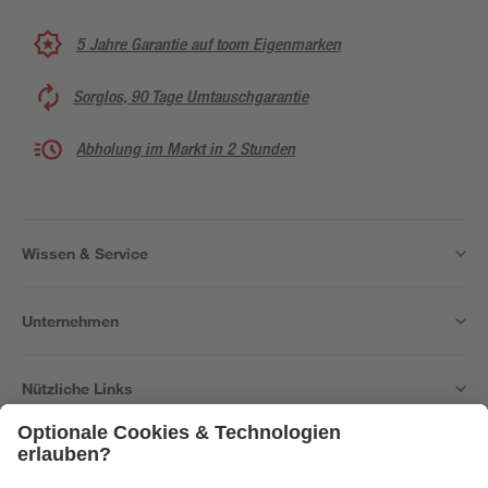
5 Jahre Garantie auf toom Eigenmarken
Sorglos, 90 Tage Umtauschgarantie
Abholung im Markt in 2 Stunden
Wissen & Service
Unternehmen
Nützliche Links
Bleib auf dem Laufenden mit unserem Newsletter