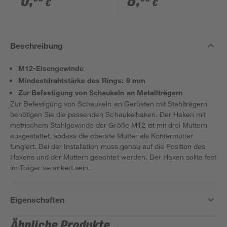
0
,
8
,
€
€
Beschreibung
M12-Eisengewinde
Mindestdrahtstärke des Rings: 9 mm
Zur Befestigung von Schaukeln an Metallträgern
Zur Befestigung von Schaukeln an Gerüsten mit Stahlträgern
benötigen Sie die passenden Schaukelhaken. Der Haken mit
metrischem Stahlgewinde der Größe M12 ist mit drei Muttern
ausgestattet, sodass die oberste Mutter als Kontermutter
fungiert. Bei der Installation muss genau auf die Position des
Hakens und der Muttern geachtet werden. Der Haken sollte fest
im Träger verankert sein.
Eigenschaften
Ähnliche Produkte