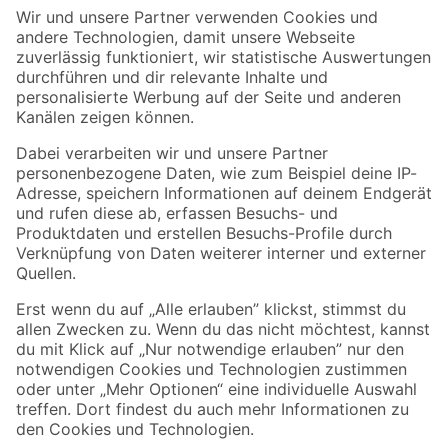
Der toom Newsletter: Keine Angebote und Aktionen mehr verpassen!
Zur Newsletter Anmeldung
Folge uns
Zahlungsarten
Versandarten
Sicher einkaufen
Jetzt die toom-App herunterladen