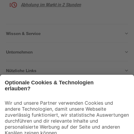
Abholung im Markt in 2 Stunden
Wissen & Service
Unternehmen
Nützliche Links
Bleib auf dem Laufenden mit unserem Newsletter
Der toom Newsletter: Keine Angebote und Aktionen mehr verpassen!
Zur Newsletter Anmeldung