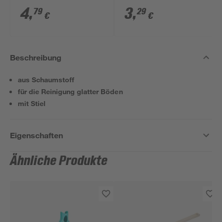
4
,
3
,
79
29
€
€
Beschreibung
aus Schaumstoff
für die Reinigung glatter Böden
mit Stiel
Eigenschaften
Ähnliche Produkte