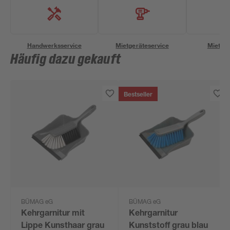
Handwerksservice
Mietgeräteservice
Miettra
Häufig dazu gekauft
Bestseller
BÜMAG eG
BÜMAG eG
Kehrgarnitur mit
Kehrgarnitur
Lippe Kunsthaar grau
Kunststoff grau blau