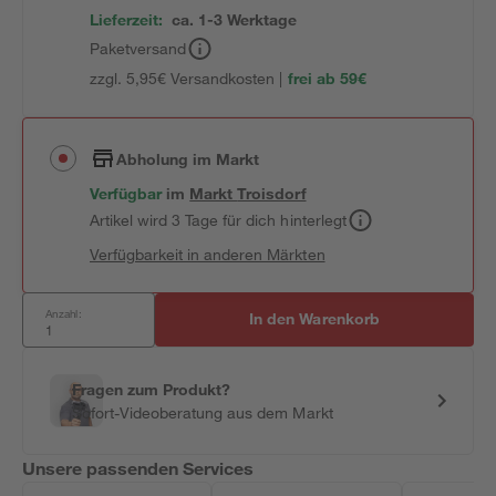
Lieferzeit:
ca. 1-3 Werktage
Paketversand
zzgl. 5,95€ Versandkosten |
frei ab 59€
Abholung im Markt
Verfügbar
im
Markt
Troisdorf
Artikel wird 3 Tage für dich hinterlegt
Verfügbarkeit in anderen Märkten
Anzahl:
In den Warenkorb
Fragen zum Produkt?
Sofort-Videoberatung aus dem Markt
Unsere passenden Services