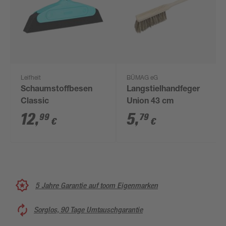
Leifheit
BÜMAG eG
Schaumstoffbesen
Langstielhandfeger
Classic
Union 43 cm
12
,
5
,
99
79
€
€
5 Jahre Garantie auf toom Eigenmarken
Sorglos, 90 Tage Umtauschgarantie