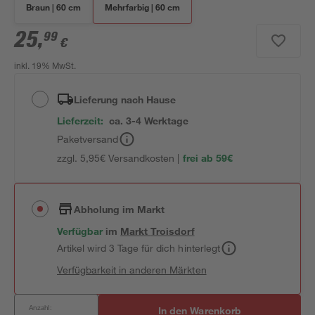
Braun | 60 cm
Mehrfarbig | 60 cm
25
,
99
€
inkl. 19% MwSt.
Lieferung nach Hause
Lieferzeit:
ca. 3-4 Werktage
Paketversand
zzgl. 5,95€ Versandkosten |
frei ab 59€
Abholung im Markt
Verfügbar
im
Markt
Troisdorf
Artikel wird 3 Tage für dich hinterlegt
Verfügbarkeit in anderen Märkten
Anzahl:
In den Warenkorb