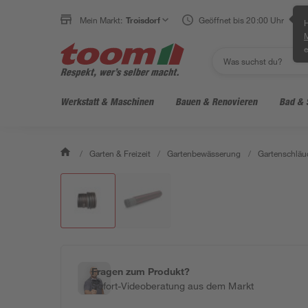
Mein Markt:
Troisdorf
Geöffnet bis 20:00 Uhr
H
e
Werkstatt & Maschinen
Bauen & Renovieren
Bad & 
/
Garten & Freizeit
/
Gartenbewässerung
/
Gartenschläu
Fragen zum Produkt?
Sofort-Videoberatung aus dem Markt