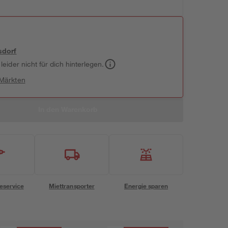
sdorf
leider nicht für dich hinterlegen.
 Märkten
In den Warenkorb
eservice
Miettransporter
Energie sparen