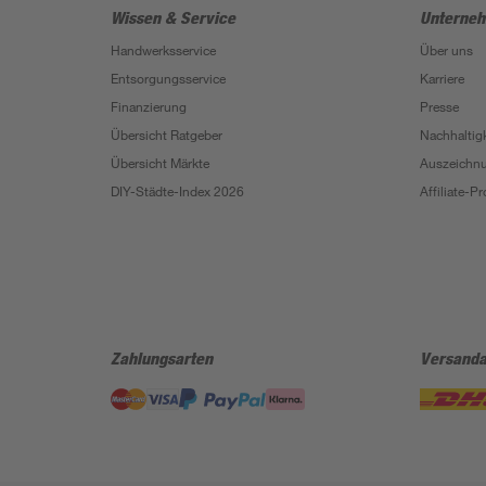
Wissen & Service
Unterne
Handwerksservice
Über uns
Entsorgungsservice
Karriere
Finanzierung
Presse
Übersicht Ratgeber
Nachhaltigk
Übersicht Märkte
Auszeichn
DIY-Städte-Index 2026
Affiliate-
Zahlungsarten
Versanda