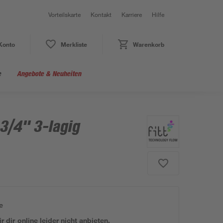
Vorteilskarte
Kontakt
Karriere
Hilfe
Konto
Merkliste
Warenkorb
e
Angebote & Neuheiten
 3/4" 3-lagig
e
 dir online leider nicht anbieten.