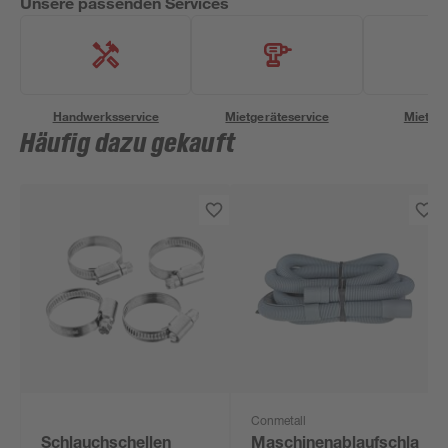
Unsere passenden Services
Handwerksservice
Mietgeräteservice
Miettra
Häufig dazu gekauft
Conmetall
Schlauchschellen
Maschinenablaufschlauch