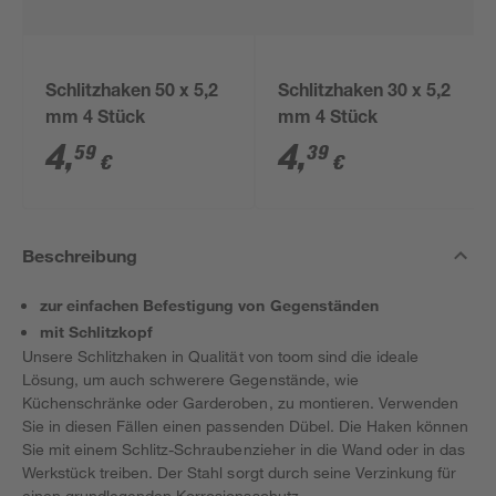
Schlitzhaken 50 x 5,2
Schlitzhaken 30 x 5,2
mm 4 Stück
mm 4 Stück
4
,
4
,
59
39
€
€
Beschreibung
zur einfachen Befestigung von Gegenständen
mit Schlitzkopf
Unsere Schlitzhaken in Qualität von toom sind die ideale
Lösung, um auch schwerere Gegenstände, wie
Küchenschränke oder Garderoben, zu montieren. Verwenden
Sie in diesen Fällen einen passenden Dübel. Die Haken können
Sie mit einem Schlitz-Schraubenzieher in die Wand oder in das
Werkstück treiben. Der Stahl sorgt durch seine Verzinkung für
einen grundlegenden Korrosionsschutz.