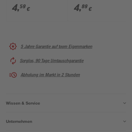
4
,
4
,
59
89
€
€
5 Jahre Garantie auf toom Eigenmarken
Sorglos, 90 Tage Umtauschgarantie
Abholung im Markt in 2 Stunden
Wissen & Service
Unternehmen