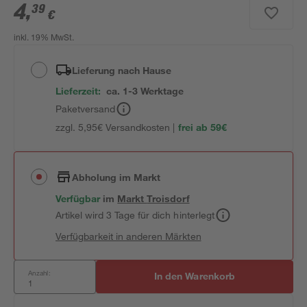
4
,
39
€
inkl. 19% MwSt.
Lieferung nach Hause
Lieferzeit:
ca. 1-3 Werktage
Paketversand
zzgl. 5,95€ Versandkosten |
frei ab 59€
Abholung im Markt
Verfügbar
im
Markt
Troisdorf
Artikel wird 3 Tage für dich hinterlegt
Verfügbarkeit in anderen Märkten
Anzahl:
In den Warenkorb