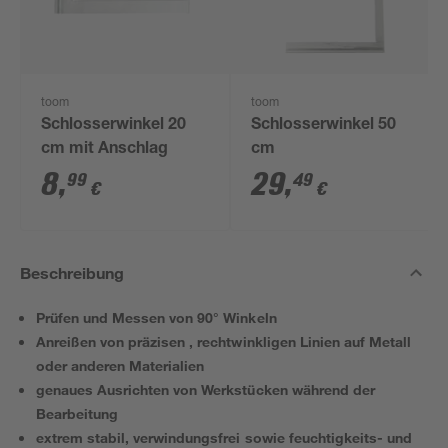
toom
toom
Schlosserwinkel 20
Schlosserwinkel 50
cm mit Anschlag
cm
8
,
29
,
99
49
€
€
Beschreibung
Prüfen und Messen von 90° Winkeln
Anreißen von präzisen , rechtwinkligen Linien auf Metall
oder anderen Materialien
genaues Ausrichten von Werkstücken während der
Bearbeitung
extrem stabil, verwindungsfrei sowie feuchtigkeits- und