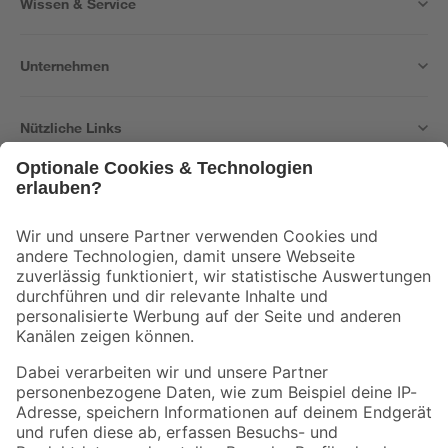
Wissen & Service
Unternehmen
Nützliche Links
Bleib auf dem Laufenden mit unserem Newsletter
Der toom Newsletter: Keine Angebote und Aktionen mehr verpassen!
Zur Newsletter Anmeldung
Folge uns
Zahlungsarten
Versandarten