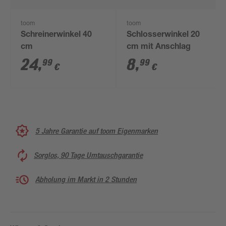
toom
toom
Schreinerwinkel 40
Schlosserwinkel 20
cm
cm mit Anschlag
24
,
8
,
99
99
€
€
5 Jahre Garantie auf toom Eigenmarken
Sorglos, 90 Tage Umtauschgarantie
Abholung im Markt in 2 Stunden