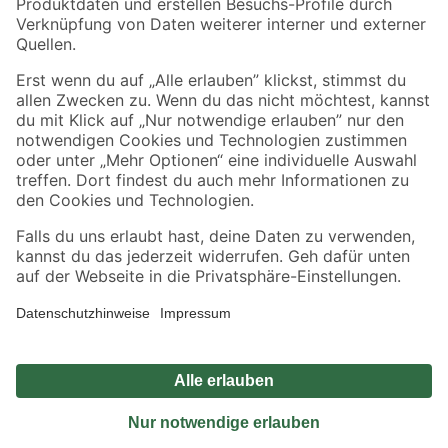
Sicher einkaufen
Jetzt die toom-App herunterladen
Alle Preisangaben in EUR inkl. gesetzl. MwSt.. Die dargestellten Angebote sind unter
Umständen nicht in allen Märkten verfügbar. Die angegebenen Verfügbarkeiten beziehen
sich auf den unter "Mein Markt" ausgewählten toom Baumarkt. Alle Angebote und
Produkte nur solange der Vorrat reicht.
*Paketversand ab 59 € versandkostenfrei, gilt nicht für Artikel mit Speditionsversand, hier
fallen zusätzliche Versandkosten an.
Datenschutz
Privatsphäre
Impressum
AGB
Nutzungsbedingungen
Widerrufsrecht
Vertrag widerrufen
Barrierefreiheit