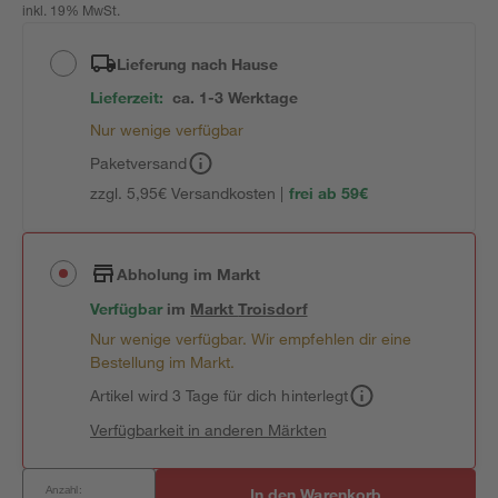
inkl. 19% MwSt.
Lieferung nach Hause
Lieferzeit:
ca. 1-3 Werktage
Nur wenige verfügbar
Paketversand
zzgl. 5,95€ Versandkosten |
frei ab 59€
Abholung im Markt
Verfügbar
im
Markt
Troisdorf
Nur wenige verfügbar. Wir empfehlen dir eine
Bestellung im Markt.
Artikel wird 3 Tage für dich hinterlegt
Verfügbarkeit in anderen Märkten
Anzahl:
In den Warenkorb