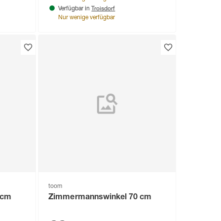
Troisdorf
Verfügbar in
Nur wenige verfügbar
toom
 cm
Zimmermannswinkel 70 cm