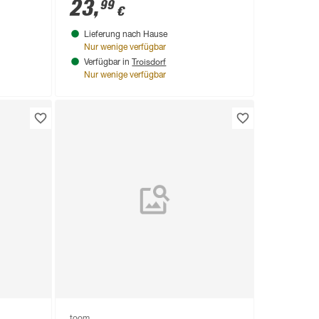
23
,
99
€
Lieferung nach Hause
Nur wenige verfügbar
Troisdorf
Verfügbar in
Nur wenige verfügbar
toom