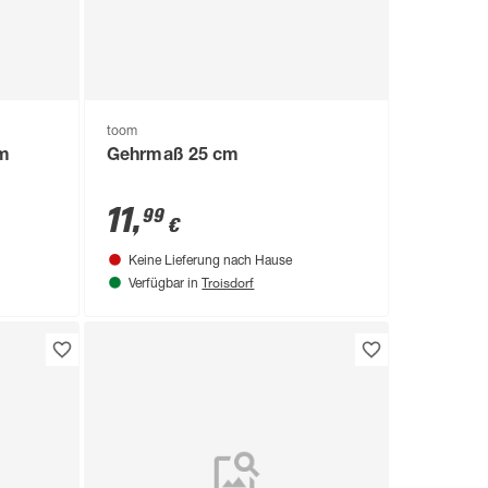
toom
cm
Gehrmaß 25 cm
11
,
99
€
Keine Lieferung nach Hause
Troisdorf
Verfügbar in