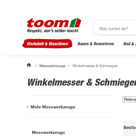
Werkstatt & Maschinen
Bauen & Renovieren
Bad & 
/
Messwerkzeuge
/
Winkelmesser & Schmiegen
Winkelmesser & Schmieg
Mehr Messwerkzeuge
Bestse
Messwerkzeuge