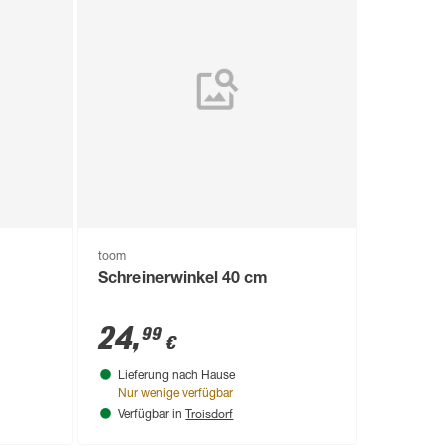
toom
Schreinerwinkel 40 cm
24
,
99
€
Lieferung nach Hause
Nur wenige verfügbar
Troisdorf
Verfügbar in