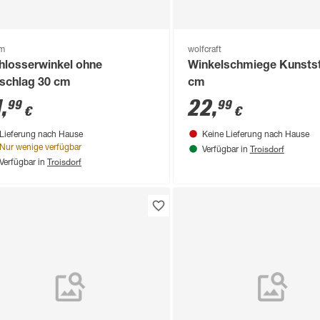
om
wolfcraft
hlosserwinkel ohne
Winkelschmiege Kunstst
schlag 30 cm
cm
1
,
22
,
99
99
€
€
Lieferung nach Hause
Keine Lieferung nach Hause
Troisdorf
Nur wenige verfügbar
Verfügbar in
Troisdorf
Verfügbar in