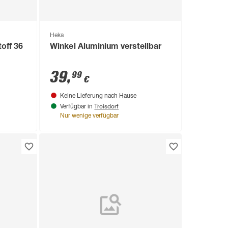
Heka
off 36
Winkel Aluminium verstellbar
39
,
99
€
Keine Lieferung nach Hause
Troisdorf
Verfügbar in
Nur wenige verfügbar