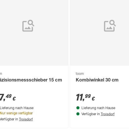
om
toom
äzisionsmessschieber 15 cm
Kombiwinkel 30 cm
7
,
11
,
49
99
€
€
Lieferung nach Hause
Lieferung nach Hause
Troisdorf
Nur wenige verfügbar
Verfügbar in
Troisdorf
Verfügbar in