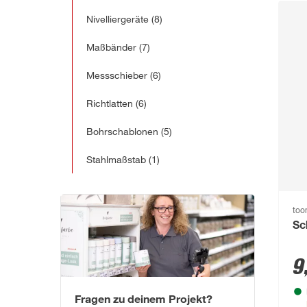
Nivelliergeräte
(8)
Maßbänder
(7)
Messschieber
(6)
Richtlatten
(6)
Bohrschablonen
(5)
Stahlmaßstab
(1)
to
Sc
9
Fragen zu deinem Projekt?