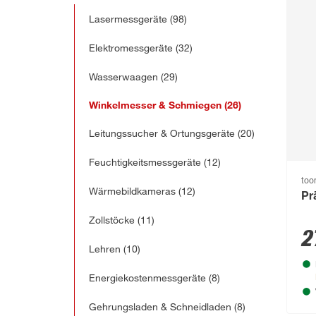
Lasermessgeräte
(98)
Elektromessgeräte
(32)
Wasserwaagen
(29)
Winkelmesser & Schmiegen
(26)
Leitungssucher & Ortungsgeräte
(20)
Feuchtigkeitsmessgeräte
(12)
to
Wärmebildkameras
(12)
Pr
Zollstöcke
(11)
2
Lehren
(10)
Energiekostenmessgeräte
(8)
Gehrungsladen & Schneidladen
(8)