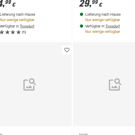
4
,
29
,
99
99
€
€
Lieferung nach Hause
Lieferung nach Hause
Nur wenige verfügbar
Nur wenige verfügbar
Troisdorf
Troisdorf
Verfügbar in
Verfügbar in
(1)
Nur wenige verfügbar
om
toom