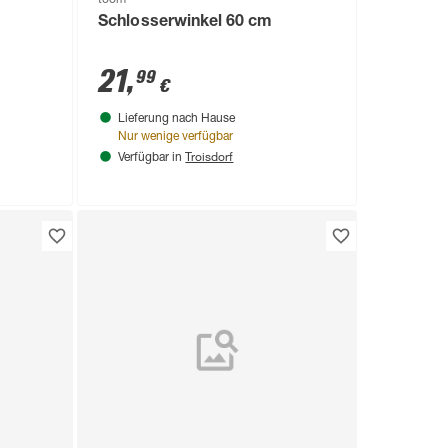
Schlosserwinkel 60 cm
21
,
99
€
Lieferung nach Hause
Nur wenige verfügbar
Troisdorf
Verfügbar in