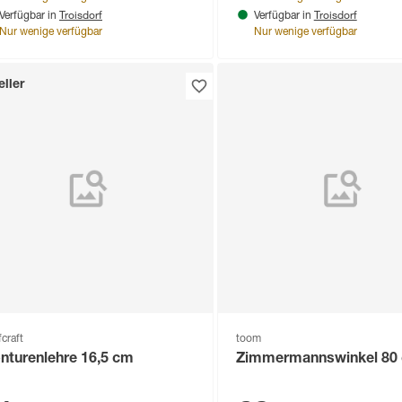
Troisdorf
Troisdorf
Verfügbar in
Verfügbar in
Nur wenige verfügbar
Nur wenige verfügbar
ller
craft
toom
nturenlehre 16,5 cm
Zimmermannswinkel 80