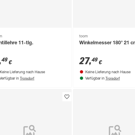
om
toom
tillehre 11-tlg.
Winkelmesser 180° 21 
,
27
,
49
49
€
€
Keine Lieferung nach Hause
Keine Lieferung nach Hause
Troisdorf
Troisdorf
Verfügbar in
Verfügbar in