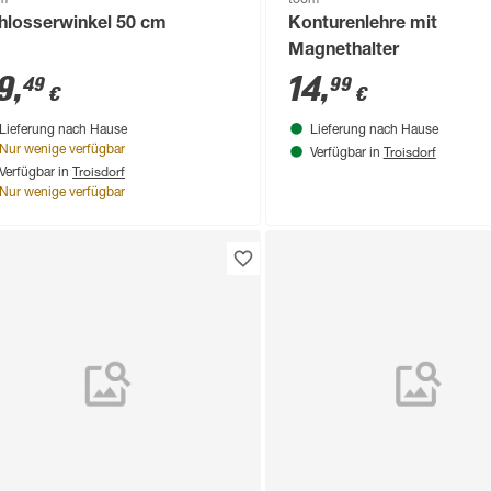
hlosserwinkel 50 cm
Konturenlehre mit
Magnethalter
9
,
14
,
49
99
€
€
Lieferung nach Hause
Lieferung nach Hause
Troisdorf
Nur wenige verfügbar
Verfügbar in
Troisdorf
Verfügbar in
Nur wenige verfügbar