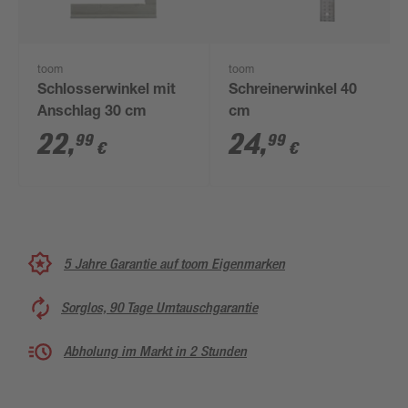
toom
toom
Schlosserwinkel mit
Schreinerwinkel 40
Anschlag 30 cm
cm
22
,
24
,
99
99
€
€
5 Jahre Garantie auf toom Eigenmarken
Sorglos, 90 Tage Umtauschgarantie
Abholung im Markt in 2 Stunden