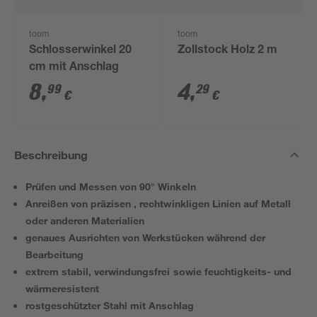
toom
toom
Schlosserwinkel 20
Zollstock Holz 2 m
cm mit Anschlag
8
,
4
,
99
29
€
€
Beschreibung
Prüfen und Messen von 90° Winkeln
Anreißen von präzisen , rechtwinkligen Linien auf Metall
oder anderen Materialien
genaues Ausrichten von Werkstücken während der
Bearbeitung
extrem stabil, verwindungsfrei sowie feuchtigkeits- und
wärmeresistent
rostgeschützter Stahl mit Anschlag