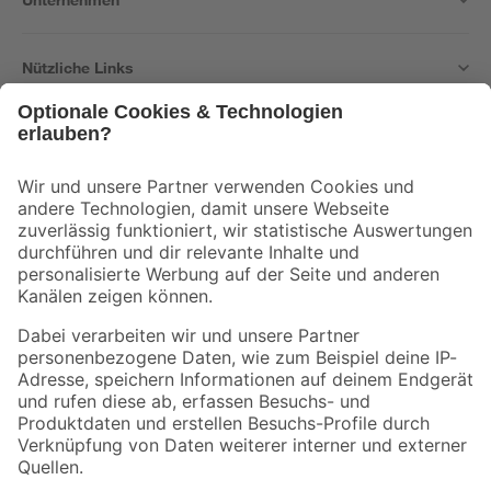
Nützliche Links
Bleib auf dem Laufenden mit unserem Newsletter
Der toom Newsletter: Keine Angebote und Aktionen mehr verpassen!
Zur Newsletter Anmeldung
Folge uns
Zahlungsarten
Versandarten