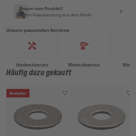
Fragen zum Produkt?
Sofort-Videoberatung aus dem Markt
Unsere passenden Services
Handwerksservice
Mietgeräteservice
Miettra
Häufig dazu gekauft
Bestseller