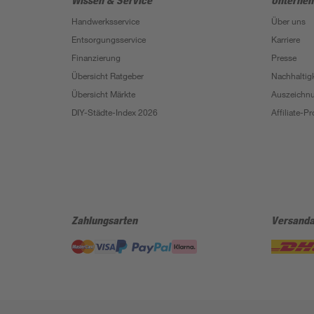
Wissen & Service
Unterne
Handwerksservice
Über uns
Entsorgungsservice
Karriere
Finanzierung
Presse
Übersicht Ratgeber
Nachhaltigk
Übersicht Märkte
Auszeichn
DIY-Städte-Index 2026
Affiliate-
Zahlungsarten
Versanda