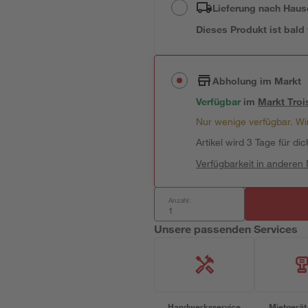
Lieferung nach Haus
Dieses Produkt ist bald
Abholung im Markt
Verfügbar
im
Markt
Troi
Nur wenige verfügbar. Wir
Artikel wird 3 Tage für dic
Verfügbarkeit in anderen
Anzahl:
Unsere passenden Services
Handwerksservice
Mietgerät