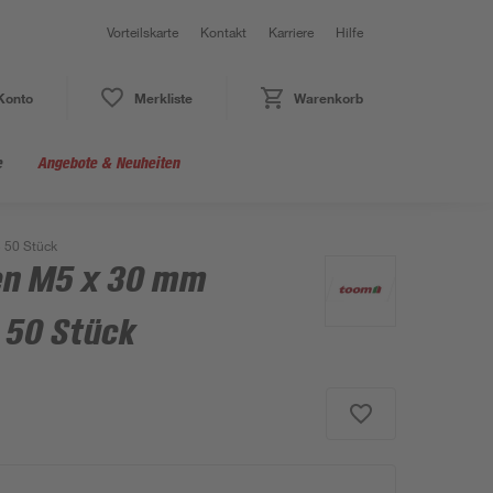
Vorteilskarte
Kontakt
Karriere
Hilfe
Konto
Merkliste
Warenkorb
e
Angebote & Neuheiten
 50 Stück
en M5 x 30 mm
 50 Stück