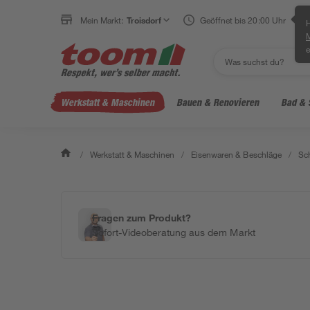
Mein Markt:
Troisdorf
Geöffnet bis 20:00 Uhr
H
e
Werkstatt & Maschinen
Bauen & Renovieren
Bad & 
/
Werkstatt & Maschinen
/
Eisenwaren & Beschläge
/
Sc
Fragen zum Produkt?
Sofort-Videoberatung aus dem Markt