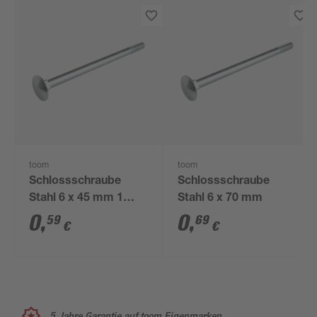
toom
toom
Schlossschraube
Schlossschraube
Stahl 6 x 45 mm 1
Stahl 6 x 70 mm
Stück
0
,
0
,
59
69
€
€
5 Jahre Garantie auf toom Eigenmarken