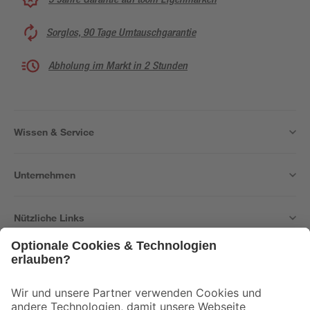
Sorglos, 90 Tage Umtauschgarantie
Abholung im Markt in 2 Stunden
Wissen & Service
Unternehmen
Nützliche Links
Bleib auf dem Laufenden mit unserem Newsletter
Der toom Newsletter: Keine Angebote und Aktionen mehr verpassen!