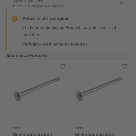
Varianten aufrufen:
10 cm | 0,6 cm
|
nicht verfügbar
Aktuell nicht verfügbar
Wir können dir dieses Produkt zur Zeit leider nicht
anbieten.
Verfügbarkeit in anderen Märkten
Alternative Produkte
toom
toom
Schlossschraube
Schlossschraube