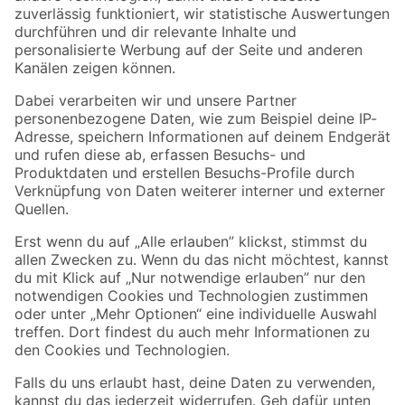
Zur Newsletter Anmeldung
Folge uns
Zahlungsarten
Versandarten
Sicher einkaufen
Jetzt die toom-App herunterladen