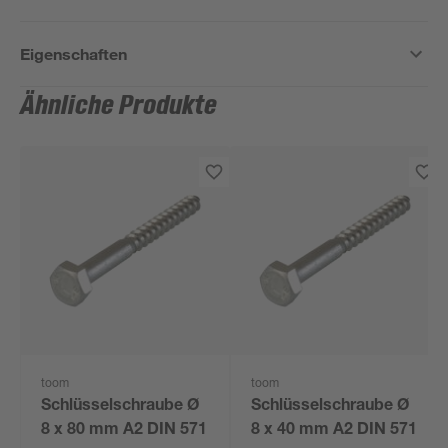
Eigenschaften
Ähnliche Produkte
toom
toom
Schlüsselschraube Ø
Schlüsselschraube Ø
8 x 80 mm A2 DIN 571
8 x 40 mm A2 DIN 571