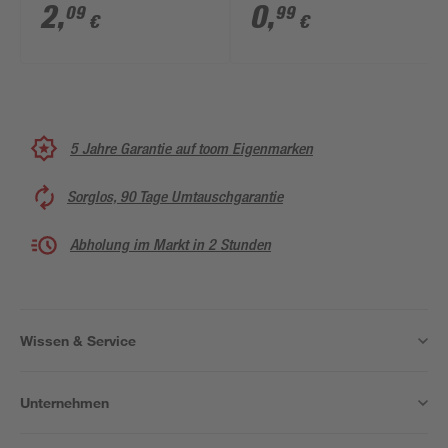
2
,
0
,
09
99
€
€
5 Jahre Garantie auf toom Eigenmarken
Sorglos, 90 Tage Umtauschgarantie
Abholung im Markt in 2 Stunden
Wissen & Service
Unternehmen