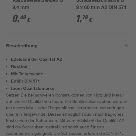
Karosseriescheiben Ø
Schlüsselschraube Ø
8,4 mm
8 x 60 mm A2 DIN 571
0
,
1
,
49
79
€
€
Beschreibung
Edelstahl der Qualität A2
Rostfrei
Mit Teilgewinde
Erfüllt DIN 571
toom Qualitätsmarke
Setzen Sie bei schweren Konstruktionen von Holz und Metall
auf unsere Qualität von toom. Die Schlüsselschrauben werden
mit einem Maul- oder Ringschlüssel verarbeitet und verfügen
über ein Teilgewinde. Dieses ermöglicht auch nachträgliches
Festziehen der Schrauben. Mit dem Edelstahl der Qualität A2
sind die Schrauben rostfrei und somit auch für den
Außenbereich geeignet. Die Schrauben erfüllen die DIN 571.