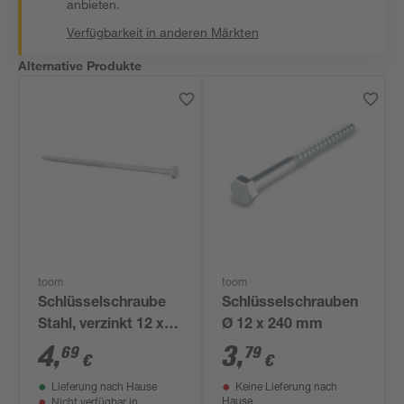
anbieten.
Verfügbarkeit in anderen Märkten
Alternative Produkte
toom
toom
Schlüsselschraube
Schlüsselschrauben
Stahl, verzinkt 12 x
Ø 12 x 240 mm
300 mm
4
,
3
,
69
79
€
€
Lieferung nach Hause
Keine Lieferung nach
Hause
Nicht verfügbar in