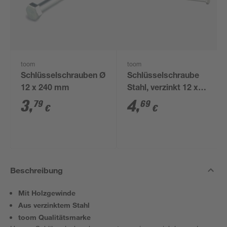
toom
toom
Schlüsselschrauben Ø
Schlüsselschraube
12 x 240 mm
Stahl, verzinkt 12 x
300 mm
3
,
4
,
79
69
€
€
Beschreibung
Mit Holzgewinde
Aus verzinktem Stahl
toom Qualitätsmarke