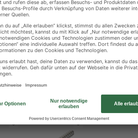
Schwere Konstruktionen erfordern
Schlüsselschrauben in Qualität vo
oder Maulschlüssel in das Werkstü
Holz und Metall herzustellen. Der 
rostfrei und daher auch im Außenb