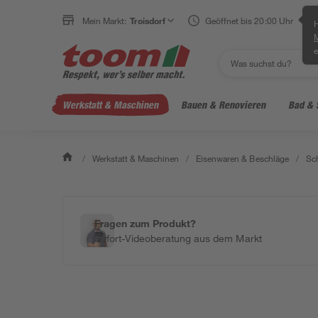
Mein Markt:
Troisdorf
Geöffnet bis 20:00 Uhr
H
e
Werkstatt & Maschinen
Bauen & Renovieren
Bad & 
/
Werkstatt & Maschinen
/
Eisenwaren & Beschläge
/
Sc
Fragen zum Produkt?
Sofort-Videoberatung aus dem Markt