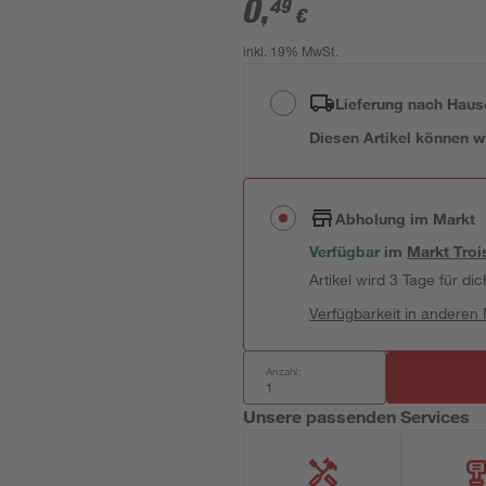
0
,
49
€
inkl. 19% MwSt.
Lieferung nach Haus
Diesen Artikel können wir
Abholung im Markt
Verfügbar
im
Markt
Troi
Artikel wird 3 Tage für dic
Verfügbarkeit in anderen
Anzahl:
Unsere passenden Services