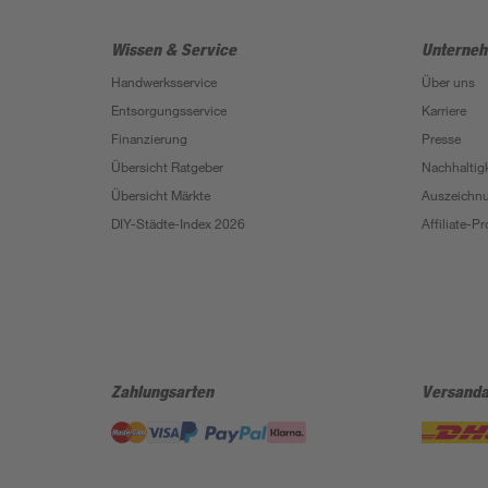
Wissen & Service
Unterne
Handwerksservice
Über uns
Entsorgungsservice
Karriere
Finanzierung
Presse
Übersicht Ratgeber
Nachhaltigk
Übersicht Märkte
Auszeichn
DIY-Städte-Index 2026
Affiliate-
Zahlungsarten
Versanda