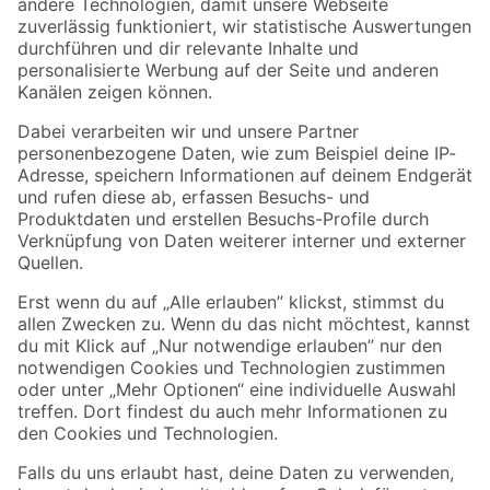
Zur Newsletter Anmeldung
Folge uns
Zahlungsarten
Versandarten
Sicher einkaufen
Jetzt die toom-App herunterladen