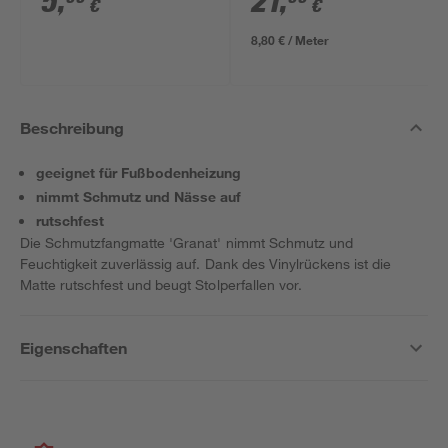
5
,
21
,
€
€
8,80 € / Meter
Beschreibung
geeignet für Fußbodenheizung
nimmt Schmutz und Nässe auf
rutschfest
Die Schmutzfangmatte 'Granat' nimmt Schmutz und
Feuchtigkeit zuverlässig auf. Dank des Vinylrückens ist die
Matte rutschfest und beugt Stolperfallen vor.
Eigenschaften