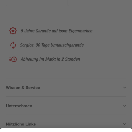
5 Jahre Garantie auf toom Eigenmarken
Sorglos, 90 Tage Umtauschgarantie
Abholung im Markt in 2 Stunden
Wissen & Service
Unternehmen
Nützliche Links