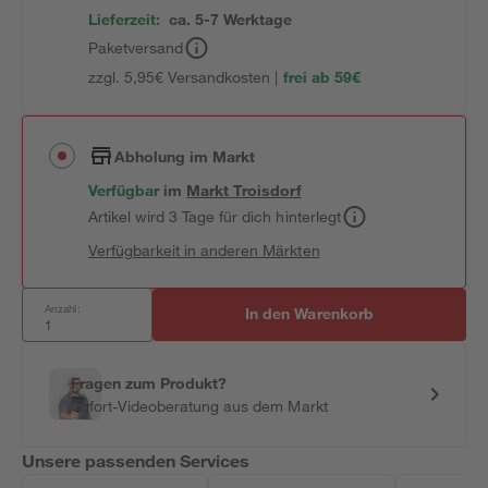
Lieferzeit:
ca. 5-7 Werktage
Paketversand
zzgl. 5,95€ Versandkosten |
frei ab 59€
Abholung im Markt
Verfügbar
im
Markt
Troisdorf
Artikel wird 3 Tage für dich hinterlegt
Verfügbarkeit in anderen Märkten
Anzahl:
In den Warenkorb
Fragen zum Produkt?
Sofort-Videoberatung aus dem Markt
Unsere passenden Services