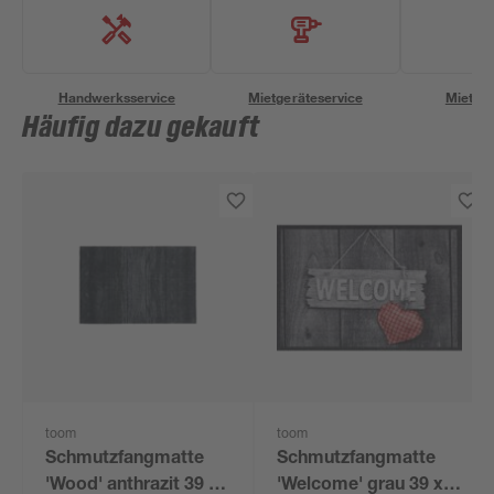
Handwerksservice
Mietgeräteservice
Miettra
Häufig dazu gekauft
toom
toom
Schmutzfangmatte
Schmutzfangmatte
'Wood' anthrazit 39 x
'Welcome' grau 39 x