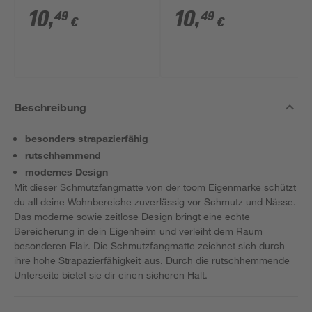
58 cm
58 cm
10
,
10
,
49
49
€
€
Beschreibung
besonders strapazierfähig
rutschhemmend
modernes Design
Mit dieser Schmutzfangmatte von der toom Eigenmarke schützt
du all deine Wohnbereiche zuverlässig vor Schmutz und Nässe.
Das moderne sowie zeitlose Design bringt eine echte
Bereicherung in dein Eigenheim und verleiht dem Raum
besonderen Flair. Die Schmutzfangmatte zeichnet sich durch
ihre hohe Strapazierfähigkeit aus. Durch die rutschhemmende
Unterseite bietet sie dir einen sicheren Halt.