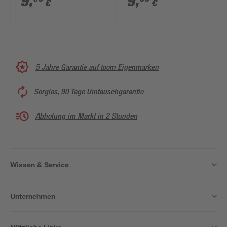
9
,
9
,
€
€
5 Jahre Garantie auf toom Eigenmarken
Sorglos, 90 Tage Umtauschgarantie
Abholung im Markt in 2 Stunden
Wissen & Service
Unternehmen