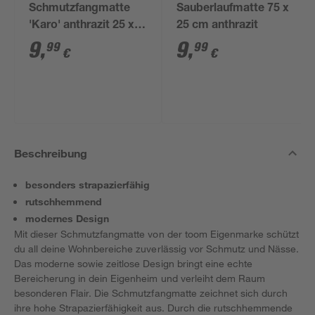
Schmutzfangmatte
Sauberlaufmatte 75 x
'Karo' anthrazit 25 x
25 cm anthrazit
75 cm
9
,
9
,
99
99
€
€
Beschreibung
besonders strapazierfähig
rutschhemmend
modernes Design
Mit dieser Schmutzfangmatte von der toom Eigenmarke schützt
du all deine Wohnbereiche zuverlässig vor Schmutz und Nässe.
Das moderne sowie zeitlose Design bringt eine echte
Bereicherung in dein Eigenheim und verleiht dem Raum
besonderen Flair. Die Schmutzfangmatte zeichnet sich durch
ihre hohe Strapazierfähigkeit aus. Durch die rutschhemmende