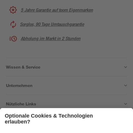
5 Jahre Garantie auf toom Eigenmarken
Sorglos, 90 Tage Umtauschgarantie
Abholung im Markt in 2 Stunden
Wissen & Service
Unternehmen
Nützliche Links
Bleib auf dem Laufenden mit unserem Newsletter