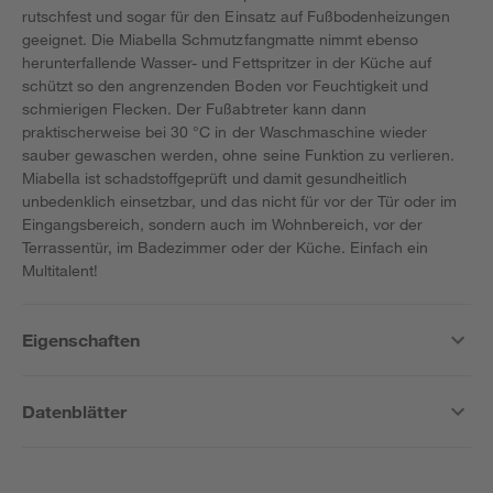
rutschfest und sogar für den Einsatz auf Fußbodenheizungen
geeignet. Die Miabella Schmutzfangmatte nimmt ebenso
herunterfallende Wasser- und Fettspritzer in der Küche auf
schützt so den angrenzenden Boden vor Feuchtigkeit und
schmierigen Flecken. Der Fußabtreter kann dann
praktischerweise bei 30 °C in der Waschmaschine wieder
sauber gewaschen werden, ohne seine Funktion zu verlieren.
Miabella ist schadstoffgeprüft und damit gesundheitlich
unbedenklich einsetzbar, und das nicht für vor der Tür oder im
Eingangsbereich, sondern auch im Wohnbereich, vor der
Terrassentür, im Badezimmer oder der Küche. Einfach ein
Multitalent!
Eigenschaften
Datenblätter