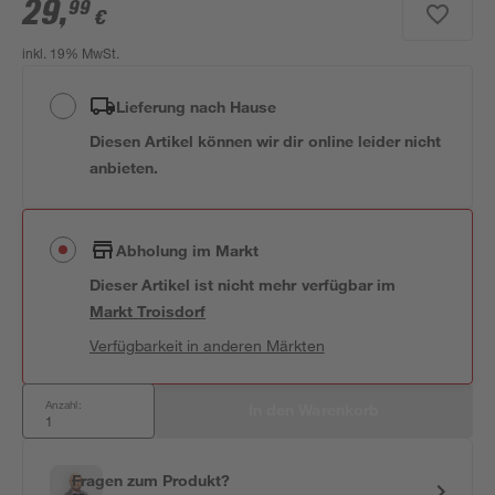
29
,
99
€
inkl. 19% MwSt.
Lieferung nach Hause
Diesen Artikel können wir dir online leider nicht
anbieten.
Abholung im Markt
Dieser Artikel ist nicht mehr verfügbar
im
Markt
Troisdorf
Verfügbarkeit in anderen Märkten
Anzahl:
In den Warenkorb
Fragen zum Produkt?