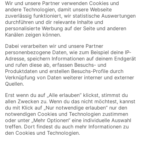
Der toom Newsletter: Keine Angebote und Aktionen mehr verpassen!
Zur Newsletter Anmeldung
Folge uns
Zahlungsarten
Versandarten
Sicher einkaufen
Jetzt die toom-App herunterladen