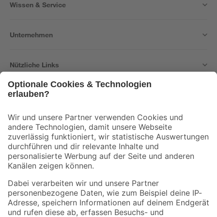
Wissen & Service
Unternehmen
Nützliche Links
Bleib auf dem Laufenden mit unserem Newsletter
Der toom Newsletter: Keine Angebote und Aktionen mehr verpassen!
Zur Newsletter Anmeldung
Folge uns
Zahlungsarten
Versandarten