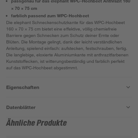
passgenau für das elephant WPC-Hochbeet Anthrazit 160
× 70 × 75 cm
farblich passend zum WPC-Hochbeet
Die elephant Schneckenschutzkante für das WPC-Hochbeet
160 × 70 × 75 cm bietet eine effektive, völlig chemiefreie
Barriere gegen Schnecken zum Schutz deiner Ernte oder
Blüten. Die Montage gelingt, dank der leicht verständlichen
Anleitung, spielend einfach: aufstecken, festschrauben, fertig.
Die langlebige, eloxierte Aluminiumkante mit anthrazitfarbenen
Kunststoffecken, ist witterungsbeständig und farblich perfekt
auf das WPC-Hochbeet abgestimmt.
Eigenschaften
Datenblätter
Ähnliche Produkte