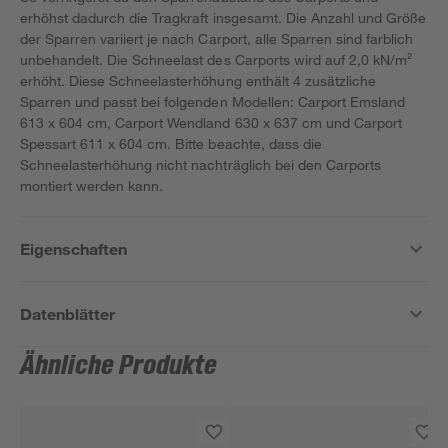
erhöhst dadurch die Tragkraft insgesamt. Die Anzahl und Größe
der Sparren variiert je nach Carport, alle Sparren sind farblich
unbehandelt. Die Schneelast des Carports wird auf 2,0 kN/m²
erhöht. Diese Schneelasterhöhung enthält 4 zusätzliche
Sparren und passt bei folgenden Modellen: Carport Emsland
613 x 604 cm, Carport Wendland 630 x 637 cm und Carport
Spessart 611 x 604 cm. Bitte beachte, dass die
Schneelasterhöhung nicht nachträglich bei den Carports
montiert werden kann.
Eigenschaften
Datenblätter
Ähnliche Produkte