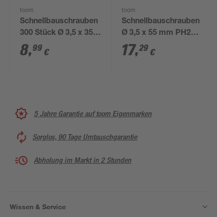
toom
toom
Schnellbauschrauben
Schnellbauschrauben
300 Stück Ø 3,5 x 35
Ø 3,5 x 55 mm PH2
mm
300 Stück
8
,
17
,
99
29
€
€
5 Jahre Garantie auf toom Eigenmarken
Sorglos, 90 Tage Umtauschgarantie
Abholung im Markt in 2 Stunden
Wissen & Service