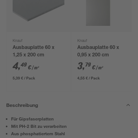
Knauf
Knauf
Ausbauplatte 60 x
Ausbauplatte 60 x
1,25 x 200 cm
0,95 x 200 cm
4
,
3
,
49
79
€
€
/ m²
/ m²
5,39 € / Pack
4,55 € / Pack
Beschreibung
Für Gipsfaserplatten
Mit PH-2 Bit zu verarbeiten
Aus phosphatiertem Stahl