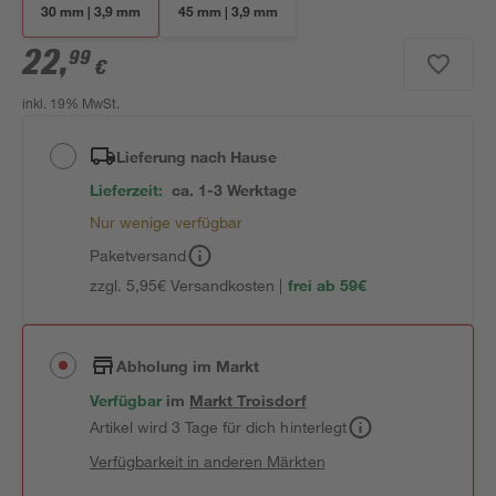
30 mm | 3,9 mm
45 mm | 3,9 mm
22
,
99
€
inkl. 19% MwSt.
Lieferung nach Hause
Lieferzeit:
ca. 1-3 Werktage
Nur wenige verfügbar
Paketversand
zzgl. 5,95€ Versandkosten |
frei ab 59€
Abholung im Markt
Verfügbar
im
Markt
Troisdorf
Artikel wird 3 Tage für dich hinterlegt
Verfügbarkeit in anderen Märkten