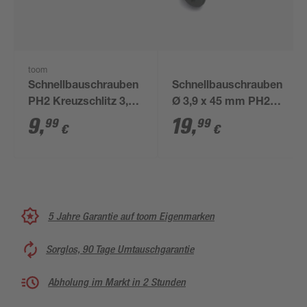
toom
Schnellbauschrauben
Schnellbauschrauben
PH2 Kreuzschlitz 3,9
Ø 3,9 x 45 mm PH2
x 35 mm 300 Stück
400 Stück
9
,
19
,
99
99
€
€
5 Jahre Garantie auf toom Eigenmarken
Sorglos, 90 Tage Umtauschgarantie
Abholung im Markt in 2 Stunden