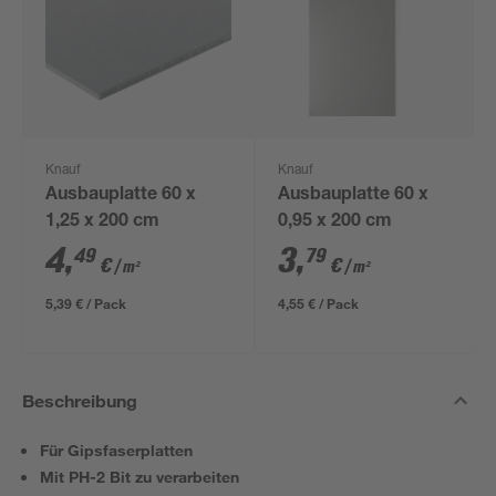
Knauf
Knauf
Ausbauplatte 60 x
Ausbauplatte 60 x
1,25 x 200 cm
0,95 x 200 cm
4
,
3
,
49
79
€
€
/ m²
/ m²
5,39 € / Pack
4,55 € / Pack
Beschreibung
Für Gipsfaserplatten
Mit PH-2 Bit zu verarbeiten