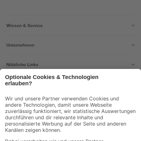
Wissen & Service
Unternehmen
Nützliche Links
Bleib auf dem Laufenden mit unserem Newsletter
Der toom Newsletter: Keine Angebote und Aktionen mehr verpassen!
Zur Newsletter Anmeldung
Folge uns