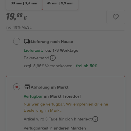
30 mm | 3,9 mm
45 mm | 3,9 mm
19
,
99
€
inkl. 19% MwSt.
Lieferung nach Hause
Lieferzeit:
ca. 1-3 Werktage
Paketversand
zzgl. 5,95€ Versandkosten |
frei ab 59€
Abholung im Markt
Verfügbar
im
Markt
Troisdorf
Nur wenige verfügbar. Wir empfehlen dir eine
Bestellung im Markt.
Artikel wird 3 Tage für dich hinterlegt
Verfügbarkeit in anderen Märkten