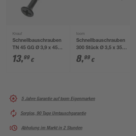
Knauf
toom
Schnellbauschrauben
Schnellbauschrauben
TN 45 GG Ø 3,9 x 45
300 Stück Ø 3,5 x 35
mm 250 Stück
mm
13
,
8
,
99
99
€
€
5 Jahre Garantie auf toom Eigenmarken
Sorglos, 90 Tage Umtauschgarantie
Abholung im Markt in 2 Stunden