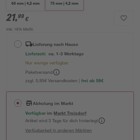
65 mm | 4,2 mm
75 mm | 4,2 mm
21
,
99
€
inkl. 19% MwSt.
Lieferung nach Hause
Lieferzeit:
ca. 1-3 Werktage
Nur wenige verfügbar
Paketversand
zzgl. 5,95€ Versandkosten |
frei ab 59€
Abholung im Markt
Verfügbar
im
Markt
Troisdorf
Artikel wird 3 Tage für dich hinterlegt
Verfügbarkeit in anderen Märkten