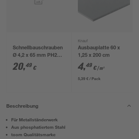
Knauf
Schnellbauschrauben
Ausbauplatte 60 x
Ø 4,2 x 65 mm PH2
1,25 x 200 cm
200 Stück
20
,
4
,
49
49
€
€
/ m²
5,39 € / Pack
Beschreibung
Für Metallständerwerk
Aus phosphatiertem Stahl
toom Qualitätsmarke