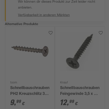
Wir können dir dieses Produkt zur Zeit leider nicht
anbieten.
Verfügbarkeit in anderen Märkten
Alternative Produkte
toom
Knauf
Schnellbauschrauben
Schnellbauschrauben
PH2 Kreuzschlitz 3,9
Feingewinde 3,5 x 45
x 35 mm 300 Stück
mm TN 250 Stück
9
,
12
,
99
99
€
€