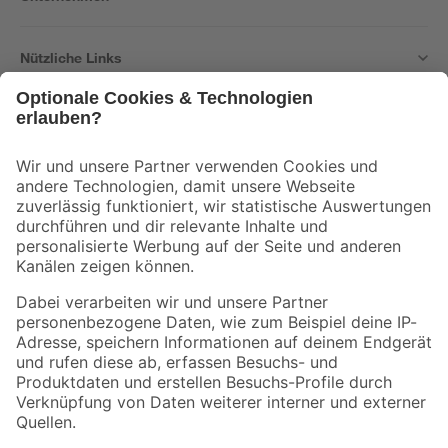
Nützliche Links
Bleib auf dem Laufenden mit unserem Newsletter
Der toom Newsletter: Keine Angebote und Aktionen mehr verpassen!
Zur Newsletter Anmeldung
Folge uns
Zahlungsarten
Versandarten