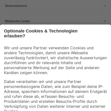
Unternehmen
Nützliche Links
Bleib auf dem Laufenden mit unserem Newsletter
Der toom Newsletter: Keine Angebote und Aktionen mehr verpassen!
Zur Newsletter Anmeldung
Folge uns
Zahlungsarten
Versandarten