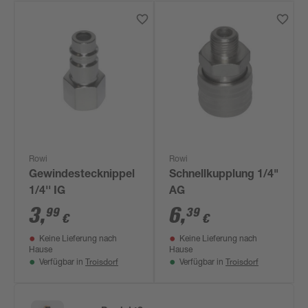
Rowi
Rowi
Gewindestecknippel
Schnellkupplung 1/4"
1/4'' IG
AG
3
,
6
,
99
39
€
€
Keine Lieferung nach
Keine Lieferung nach
Hause
Hause
Troisdorf
Troisdorf
Verfügbar in
Verfügbar in