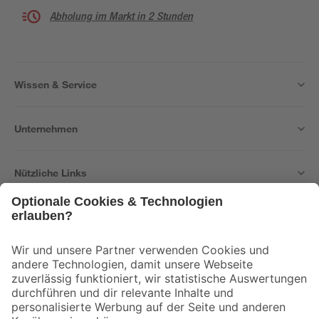
Abholung im Markt in 2 Stunden
Wissen & Service
Unternehmen
Nützliche Links
Bleib auf dem Laufenden mit unserem Newsletter
Der toom Newsletter: Keine Angebote und Aktionen mehr verpassen!
Zur Newsletter Anmeldung