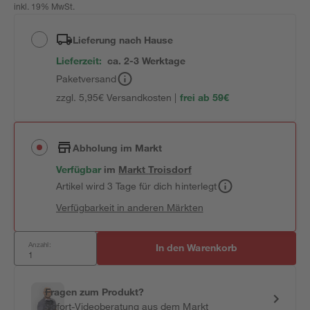
inkl. 19% MwSt.
Lieferung nach Hause
Lieferzeit:
ca. 2-3 Werktage
Paketversand
zzgl. 5,95€ Versandkosten |
frei ab 59€
Abholung im Markt
Verfügbar
im
Markt
Troisdorf
Artikel wird 3 Tage für dich hinterlegt
Verfügbarkeit in anderen Märkten
Anzahl:
In den Warenkorb
Fragen zum Produkt?
Sofort-Videoberatung aus dem Markt