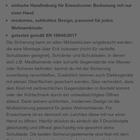
einfache Handhabung für Erwachsene: Bedienung mit nur
einer Hand
modernes, schlichtes Design, passend für jedes
Wohnambiente
getestet gemäß EN 16948:2017
Die Sicherung kann an allen Möbelstücken angebracht werden,
die eine Montage über Eck zulassen (nicht für vertiefte
Schubladen geeignet). Schränke und Schubladen, in denen
sich z.B. Medikamente oder scharfe Gegenstände wie Messer
oder Scheren befinden, kannst du mit der Sicherung
zuverlässig verschließen. Zusätzlich können auch Elektrogeräte
mit planen Oberflächen gesichert werden. Dies verhindert, dass
dein Kind mit zerbrechlichen Gegenständen in Kontakt kommt
oder der Kühlschrank durch ein unbeabsichtigtes Öffnen
abtaut. Dank seinem schlichten, modernen Design ist die
Multisicherung passend für jedes Wohnambiente. Für
Erwachsene ist es dennoch ein Leichtes diese mit nur einer
Hand zu öffnen. Hierfür drückst du einfach die 3 Druckknöpfe
gleichzeitig und öffnest gleichzeitig wie gewohnt deine
Schublade. Die beiden Sicherungselemente sind fest mit dem