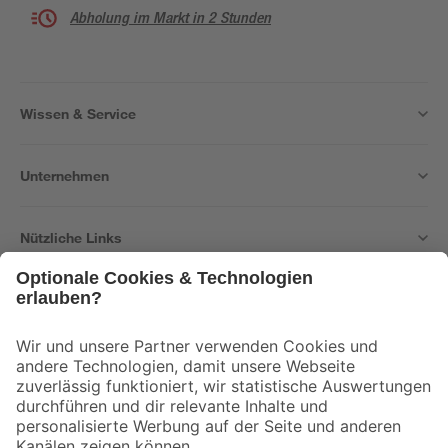
Abholung im Markt in 2 Stunden
Wissen & Service
Unternehmen
Nützliche Links
Bleib auf dem Laufenden mit unserem Newsletter
Der toom Newsletter: Keine Angebote und Aktionen mehr verpassen!
Zur Newsletter Anmeldung