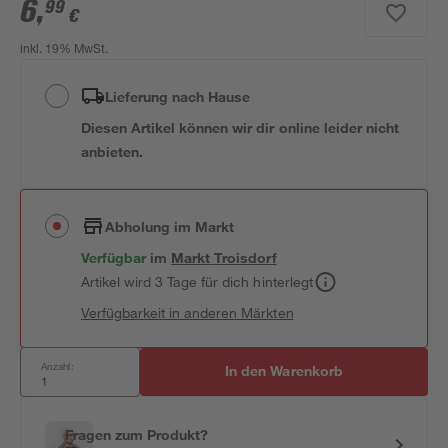
6
,
99
€
inkl. 19% MwSt.
Lieferung nach Hause
Diesen Artikel können wir dir online leider nicht
anbieten.
Abholung im Markt
Verfügbar
im
Markt
Troisdorf
Artikel wird 3 Tage für dich hinterlegt
Verfügbarkeit in anderen Märkten
Anzahl:
In den Warenkorb
Fragen zum Produkt?