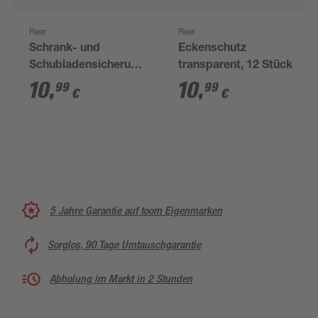
Reer
Reer
Schrank- und
Eckenschutz
Schubladensicherung
transparent, 12 Stück
weiß mit
10
,
10
,
99
99
€
€
Montagehilfe, 8 Stück
5 Jahre Garantie auf toom Eigenmarken
Sorglos, 90 Tage Umtauschgarantie
Abholung im Markt in 2 Stunden