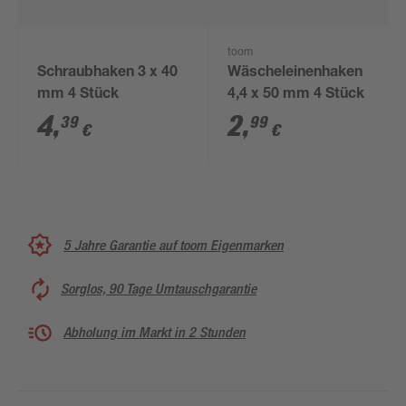
toom
Schraubhaken 3 x 40
Wäscheleinenhaken
mm 4 Stück
4,4 x 50 mm 4 Stück
4
,
2
,
39
99
€
€
5 Jahre Garantie auf toom Eigenmarken
Sorglos, 90 Tage Umtauschgarantie
Abholung im Markt in 2 Stunden