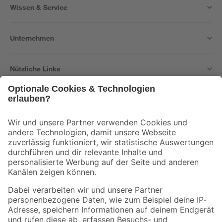
Wissen & Service
Unternehmen
Nützliche Links
Bleib auf dem Laufenden mit unserem Newsletter
Der toom Newsletter: Keine Angebote und Aktionen mehr verpassen!
Zur Newsletter Anmeldung
Folge uns
Zahlungsarten
Versandarten