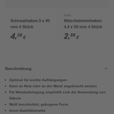
toom
Schraubhaken 3 x 40
Wäscheleinenhaken
mm 4 Stück
4,4 x 50 mm 4 Stück
4
,
2
,
39
99
€
€
Beschreibung
Optimal für leichte Aufhängungen
Kann an Holz oder an der Wand angebracht werden
Für Wandanbringung empfiehlt sich die Verwendung von
Dübeln
Weiß beschichtet, gebogene Form
toom Qualitätsmarke