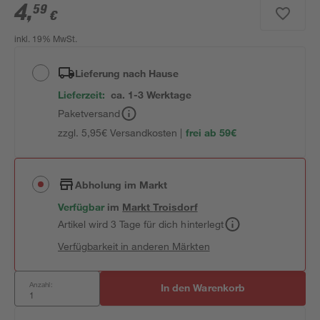
4
,
59
€
inkl. 19% MwSt.
Lieferung nach Hause
Lieferzeit:
ca. 1-3 Werktage
Paketversand
zzgl. 5,95€ Versandkosten |
frei ab 59€
Abholung im Markt
Verfügbar
im
Markt
Troisdorf
Artikel wird 3 Tage für dich hinterlegt
Verfügbarkeit in anderen Märkten
Anzahl:
In den Warenkorb