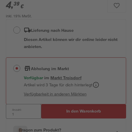
4
,
39
€
inkl. 19% MwSt.
Lieferung nach Hause
Diesen Artikel können wir dir online leider nicht
anbieten.
Abholung im Markt
Verfügbar
im
Markt
Troisdorf
Artikel wird 3 Tage für dich hinterlegt
Verfügbarkeit in anderen Märkten
Anzahl:
In den Warenkorb
Fragen zum Produkt?