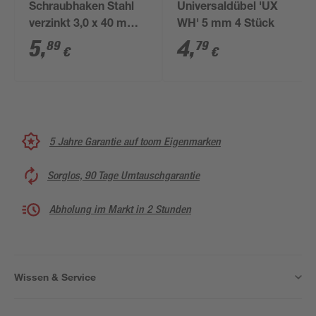
Schraubhaken Stahl
Universaldübel 'UX
verzinkt 3,0 x 40 mm
WH' 5 mm 4 Stück
25 Stück
5
,
4
,
89
79
€
€
5 Jahre Garantie auf toom Eigenmarken
Sorglos, 90 Tage Umtauschgarantie
Abholung im Markt in 2 Stunden
Wissen & Service