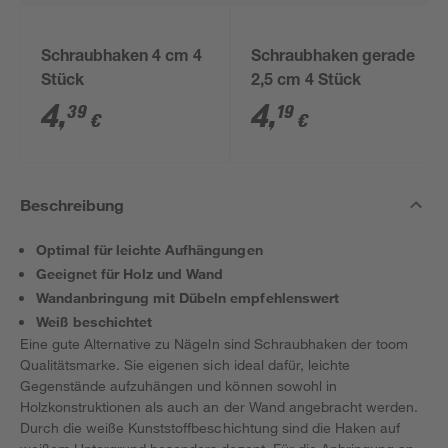
Schraubhaken 4 cm 4
Schraubhaken gerade
Stück
2,5 cm 4 Stück
4
,
4
,
39
19
€
€
Beschreibung
Optimal für leichte Aufhängungen
Geeignet für Holz und Wand
Wandanbringung mit Dübeln empfehlenswert
Weiß beschichtet
Eine gute Alternative zu Nägeln sind Schraubhaken der toom
Qualitätsmarke. Sie eigenen sich ideal dafür, leichte
Gegenstände aufzuhängen und können sowohl in
Holzkonstruktionen als auch an der Wand angebracht werden.
Durch die weiße Kunststoffbeschichtung sind die Haken auf