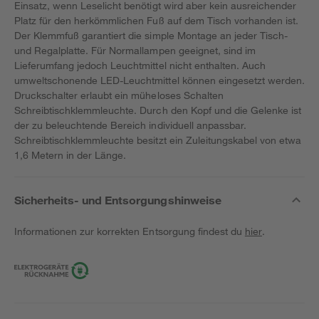
Einsatz, wenn Leselicht benötigt wird aber kein ausreichender
Platz für den herkömmlichen Fuß auf dem Tisch vorhanden ist.
Der Klemmfuß garantiert die simple Montage an jeder Tisch-
und Regalplatte. Für Normallampen geeignet, sind im
Lieferumfang jedoch Leuchtmittel nicht enthalten. Auch
umweltschonende LED-Leuchtmittel können eingesetzt werden.
Druckschalter erlaubt ein müheloses Schalten
Schreibtischklemmleuchte. Durch den Kopf und die Gelenke ist
der zu beleuchtende Bereich individuell anpassbar.
Schreibtischklemmleuchte besitzt ein Zuleitungskabel von etwa
1,6 Metern in der Länge.
Sicherheits- und Entsorgungshinweise
Informationen zur korrekten Entsorgung findest du
hier
.