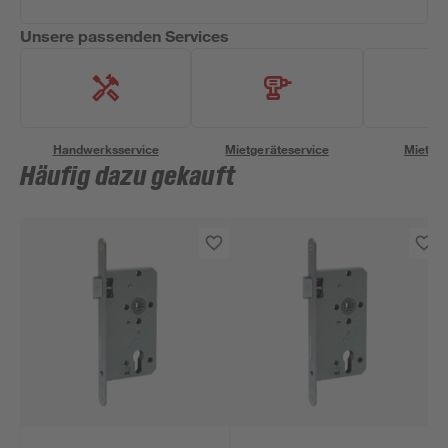
Unsere passenden Services
Handwerksservice
Mietgeräteservice
Miettra
Häufig dazu gekauft