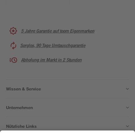
5 Jahre Garantie auf toom Eigenmarken
Sorglos, 90 Tage Umtauschgarantie
Abholung im Markt in 2 Stunden
Wissen & Service
Unternehmen
Nützliche Links