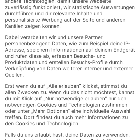
Zur Newsletter Anmeldung
Folge uns
Zahlungsarten
Versandarten
Sicher einkaufen
Jetzt die toom-App herunterladen