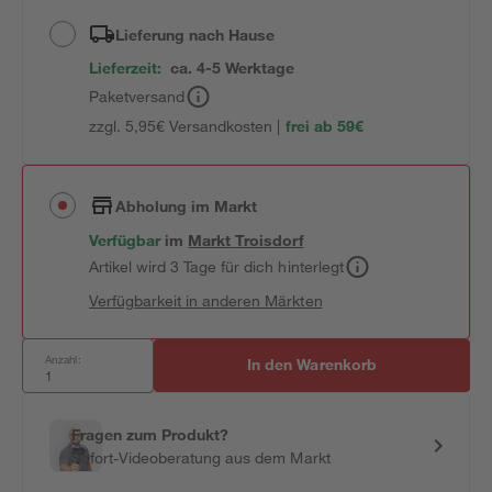
Lieferung nach Hause
Lieferzeit:
ca. 4-5 Werktage
Paketversand
zzgl. 5,95€ Versandkosten |
frei ab 59€
Abholung im Markt
Verfügbar
im
Markt
Troisdorf
Artikel wird 3 Tage für dich hinterlegt
Verfügbarkeit in anderen Märkten
Anzahl:
In den Warenkorb
Fragen zum Produkt?
Sofort-Videoberatung aus dem Markt