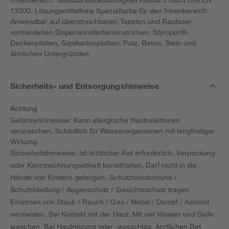
13300. Lösungsmittelfreie Spezialfarbe für den Innenbereich.
Anwendbar auf überstreichbaren Tapeten und Raufaser,
vorhandenen Dispersionsfarbenanstrichen, Styropor®-
Deckenplatten, Gipskartonplatten, Putz, Beton, Stein und
ähnlichen Untergründen.
Sicherheits- und Entsorgungshinweise
Achtung
Gefahrenhinweise: Kann allergische Hautreaktionen
verursachen. Schädlich für Wasserorganismen mit langfristiger
Wirkung.
Sicherheitshinweise: Ist ärztlicher Rat erforderlich, Verpackung
oder Kennzeichnungsetikett bereithalten. Darf nicht in die
Hände von Kindern gelangen. Schutzhandschuhe /
Schutzkleidung / Augenschutz / Gesichtsschutz tragen.
Einatmen von Staub / Rauch / Gas / Nebel / Dampf / Aerosol
vermeiden. Bei Kontakt mit der Haut: Mit viel Wasser und Seife
waschen. Bei Hautreizung oder -ausschlag: Ärztlichen Rat