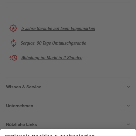
5 Jahre Garantie auf toom Eigenmarken
Sorglos, 90 Tage Umtauschgarantie
Abholung im Markt in 2 Stunden
Wissen & Service
Unternehmen
Nützliche Links