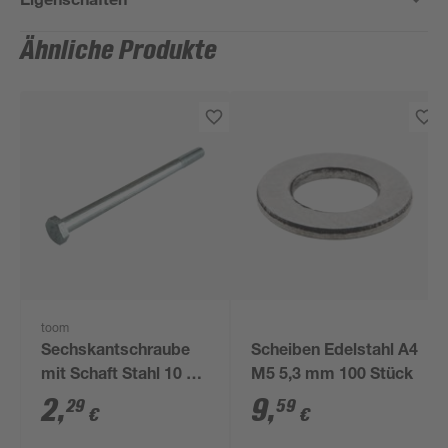
Ähnliche Produkte
toom
Sechskantschraube
Scheiben Edelstahl A4
mit Schaft Stahl 10 x
M5 5,3 mm 100 Stück
90 mm
2
,
9
,
29
59
€
€