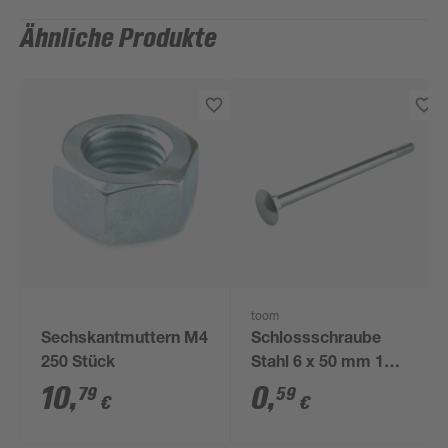
Ähnliche Produkte
toom
Sechskantmuttern M4
Schlossschraube
250 Stück
Stahl 6 x 50 mm 1
Stück
10
,
0
,
79
59
€
€