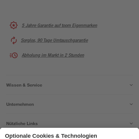
5 Jahre Garantie auf toom Eigenmarken
Sorglos, 90 Tage Umtauschgarantie
Abholung im Markt in 2 Stunden
Wissen & Service
Unternehmen
Nützliche Links