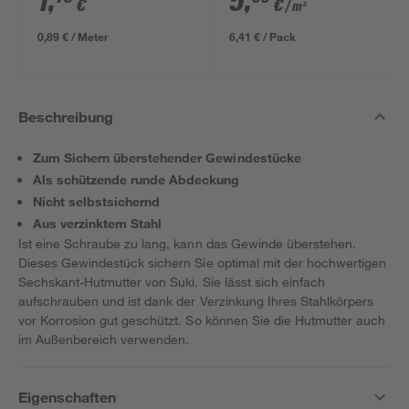
1
,
5
,
€
€
/ m²
634 x 12 mm
0,89 € / Meter
6,41 € / Pack
Beschreibung
Zum Sichern überstehender Gewindestücke
Als schützende runde Abdeckung
Nicht selbstsichernd
Aus verzinktem Stahl
Ist eine Schraube zu lang, kann das Gewinde überstehen.
Dieses Gewindestück sichern Sie optimal mit der hochwertigen
Sechskant-Hutmutter von Suki. Sie lässt sich einfach
aufschrauben und ist dank der Verzinkung Ihres Stahlkörpers
vor Korrosion gut geschützt. So können Sie die Hutmutter auch
im Außenbereich verwenden.
Eigenschaften