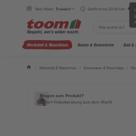
Mein Markt:
Troisdorf
Geöffnet bis 20:00 Uhr
H
e
Werkstatt & Maschinen
Bauen & Renovieren
Bad & 
/
Werkstatt & Maschinen
/
Eisenwaren & Beschläge
/
Mu
Fragen zum Produkt?
Sofort-Videoberatung aus dem Markt