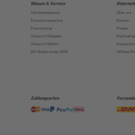
Wissen & Service
Unterne
Handwerksservice
Über uns
Entsorgungsservice
Karriere
Finanzierung
Presse
Übersicht Ratgeber
Nachhaltigk
Übersicht Märkte
Auszeichn
DIY-Städte-Index 2026
Affiliate-
Zahlungsarten
Versanda