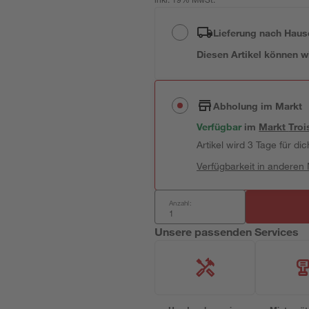
inkl. 19% MwSt.
Lieferung nach Haus
Diesen Artikel können wir
Abholung im Markt
Verfügbar
im
Markt
Troi
Artikel wird 3 Tage für dic
Verfügbarkeit in anderen
Anzahl:
Unsere passenden Services