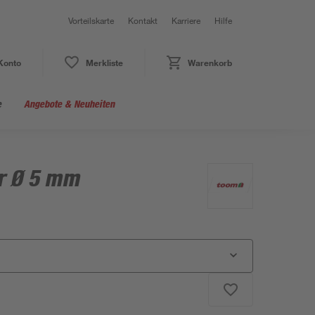
Vorteilskarte
Kontakt
Karriere
Hilfe
Konto
Merkliste
Warenkorb
e
Angebote & Neuheiten
r Ø 5 mm