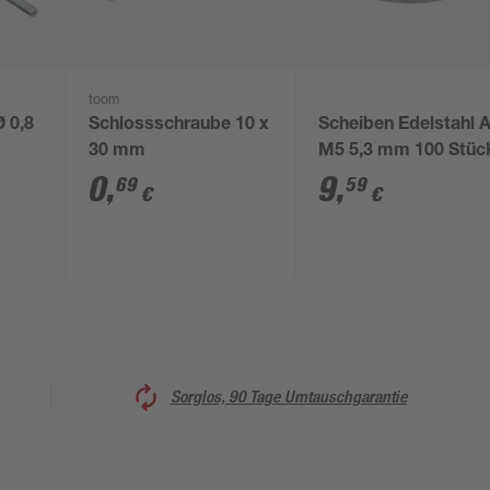
toom
 0,8
Schlossschraube 10 x
Scheiben Edelstahl 
30 mm
M5 5,3 mm 100 Stüc
0
,
9
,
69
59
€
€
Sorglos, 90 Tage Umtauschgarantie