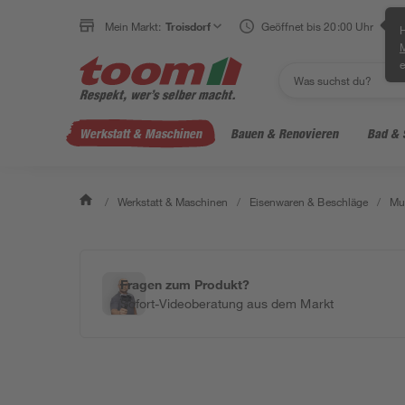
Mein Markt:
Troisdorf
Geöffnet bis 20:00 Uhr
H
e
Werkstatt & Maschinen
Bauen & Renovieren
Bad & 
/
Werkstatt & Maschinen
/
Eisenwaren & Beschläge
/
Mu
Fragen zum Produkt?
Sofort-Videoberatung aus dem Markt