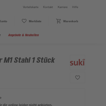
Vorteilskarte
Kontakt
Karriere
Hilfe
Konto
Merkliste
Warenkorb
e
Angebote & Neuheiten
 M1 Stahl 1 Stück
e
 dir online leider nicht anbieten.