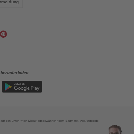
Anmeldung
 herunterladen
ich auf den unter "Mein Markt" ausgewählten toom Baumarkt. Alle Angebote