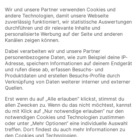
Der toom Newsletter: Keine Angebote und Aktionen mehr verpassen!
Zur Newsletter Anmeldung
Folge uns
Zahlungsarten
Versandarten
Sicher einkaufen
Jetzt die toom-App herunterladen