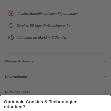
5 Jahre Garantie auf toom Eigenmarken
Sorglos, 90 Tage Umtauschgarantie
Abholung im Markt in 2 Stunden
Wissen & Service
Unternehmen
Nützliche Links
Bleib auf dem Laufenden mit unserem Newsletter