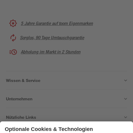
5 Jahre Garantie auf toom Eigenmarken
Sorglos, 90 Tage Umtauschgarantie
Abholung im Markt in 2 Stunden
Wissen & Service
Unternehmen
Nützliche Links