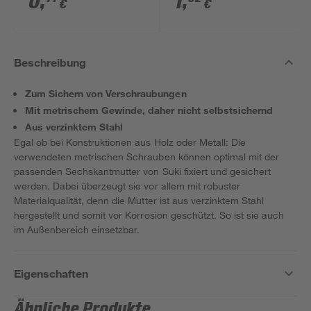
0
,
1
,
€
€
Beschreibung
Zum Sichern von Verschraubungen
Mit metrischem Gewinde, daher nicht selbstsichernd
Aus verzinktem Stahl
Egal ob bei Konstruktionen aus Holz oder Metall: Die
verwendeten metrischen Schrauben können optimal mit der
passenden Sechskantmutter von Suki fixiert und gesichert
werden. Dabei überzeugt sie vor allem mit robuster
Materialqualität, denn die Mutter ist aus verzinktem Stahl
hergestellt und somit vor Korrosion geschützt. So ist sie auch
im Außenbereich einsetzbar.
Eigenschaften
Ähnliche Produkte