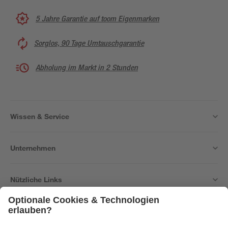
5 Jahre Garantie auf toom Eigenmarken
Sorglos, 90 Tage Umtauschgarantie
Abholung im Markt in 2 Stunden
Wissen & Service
Unternehmen
Nützliche Links
Bleib auf dem Laufenden mit unserem Newsletter